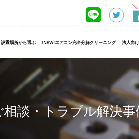
設置場所から選ぶ
!NEW!エアコン完全分解クリーニング
法人向
ご相談・トラブル解決事