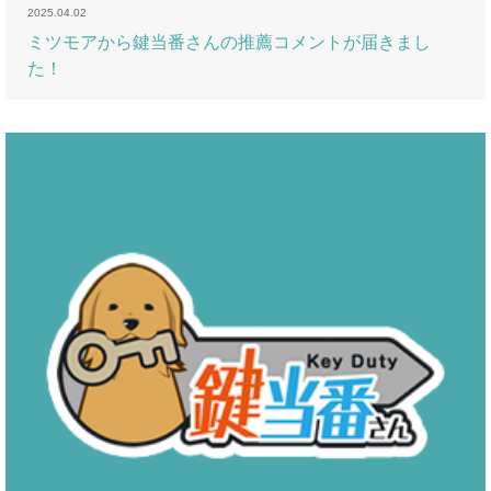
2025.04.02
ミツモアから鍵当番さんの推薦コメントが届きまし
た！