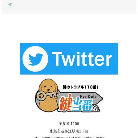
す。
〒819-1108
糸島市波多江駅南2丁目