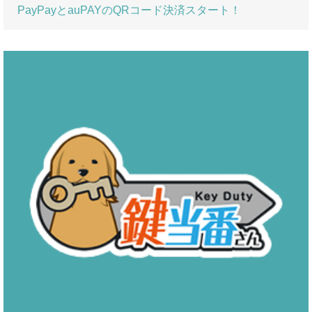
PayPayとauPAYのQRコード決済スタート！