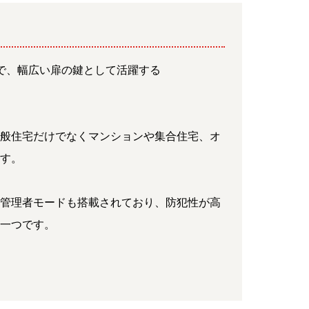
で、幅広い扉の鍵として活躍する
一般住宅だけでなくマンションや集合住宅、オ
ます。
の管理者モードも搭載されており、防犯性が高
の一つです。