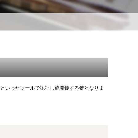
ドといったツールで認証し施開錠する鍵となりま