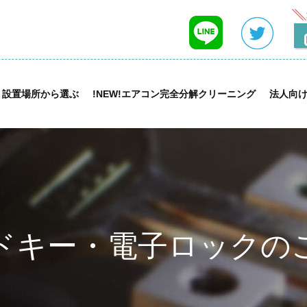
設置場所から選ぶ
!NEW!エアコン完全分解クリーニング
法人向
ドキー・電子ロックの