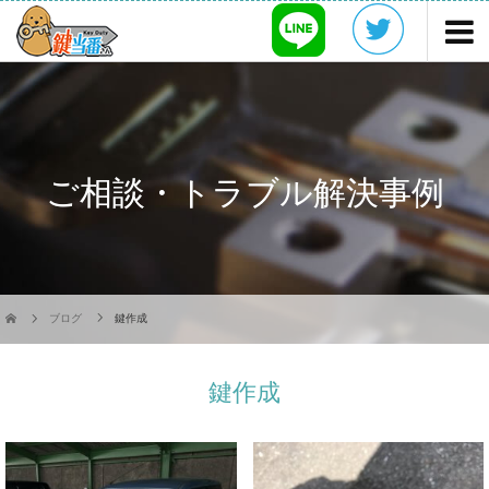
ご相談・トラブル解決事例
ブログ
鍵作成
鍵作成