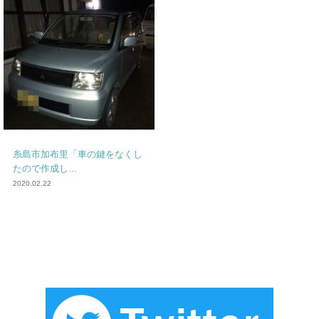
糸島市加布里「車の鍵をなくし
たので作成し...
2020.02.22