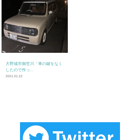
大野城市御笠川「車の鍵をなく
したので作っ...
2021.01.22