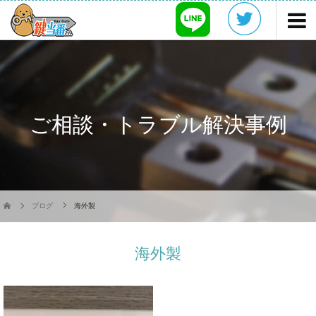
ご相談・トラブル解決事例
ブログ
海外製
海外製