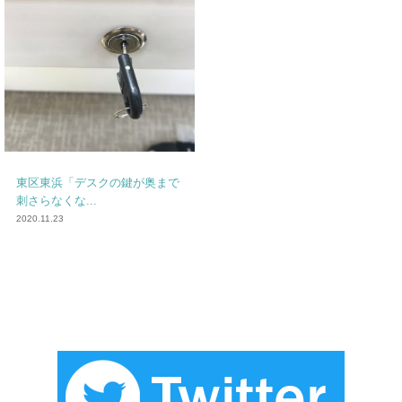
東区東浜「デスクの鍵が奥まで
刺さらなくな...
2020.11.23