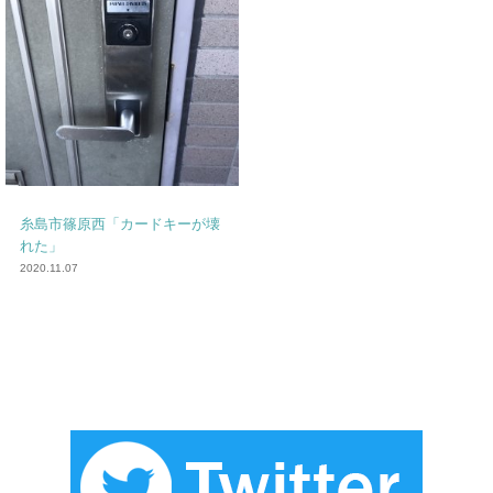
糸島市篠原西「カードキーが壊
れた」
2020.11.07