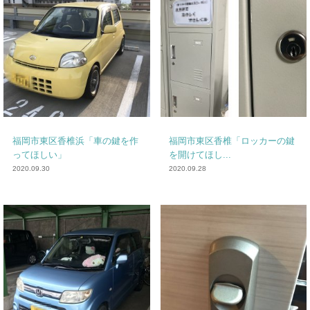
福岡市東区香椎浜「車の鍵を作
福岡市東区香椎「ロッカーの鍵
ってほしい」
を開けてほし...
2020.09.30
2020.09.28