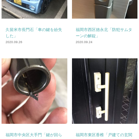
久留米市長門石「車の鍵を紛失
福岡市西区徳永北「防犯サムタ
した」
ーンの解錠」
2020.09.26
2020.09.24
福岡市中央区大手門「鍵が回ら
福岡市東区香椎「戸建ての玄関