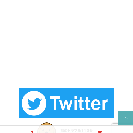
城南区別府「引き戸に鍵の取り
福岡市西区泉「家の鍵を開けて
付け」
ほしい」
2020.09.03
2020.09.02