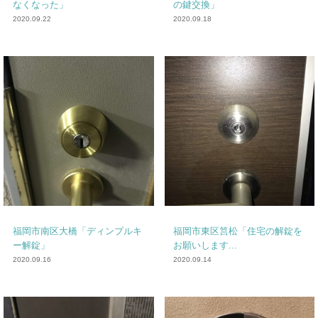
なくなった」
の鍵交換」
2020.09.22
2020.09.18
福岡市南区大橋「ディンプルキ
福岡市東区筥松「住宅の解錠を
ー解錠」
お願いします...
2020.09.16
2020.09.14