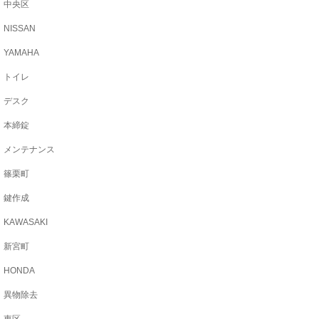
中央区
NISSAN
YAMAHA
トイレ
デスク
本締錠
メンテナンス
篠栗町
鍵作成
KAWASAKI
新宮町
HONDA
異物除去