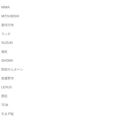
MIWA
MITSUBISHI
那珂川市
ラッチ
SUZUKI
南区
SHOWA
防犯サムターン
筑紫野市
LEXUS
西区
TCM
引き戸錠