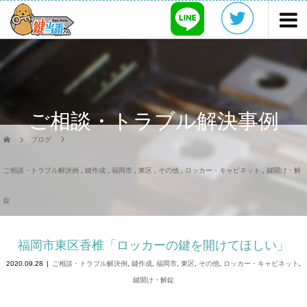
ご相談・トラブル解決事例
ブログ
ご相談・トラブル解決例
,
鍵作成
,
福岡市
,
東区
,
その他
,
ロッカー・キャビネット
,
鍵開け・解
錠
福岡市東区香椎「ロッカーの鍵を開けてほしい」
2020.09.28
ご相談・トラブル解決例
,
鍵作成
,
福岡市
,
東区
,
その他
,
ロッカー・キャビネット
,
鍵開け・解錠