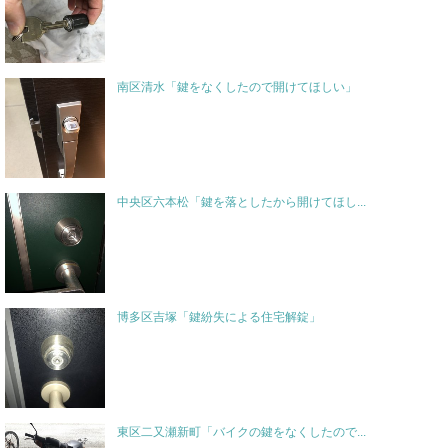
南区清水「鍵をなくしたので開けてほしい」
中央区六本松「鍵を落としたから開けてほし...
博多区吉塚「鍵紛失による住宅解錠」
東区二又瀬新町「バイクの鍵をなくしたので...