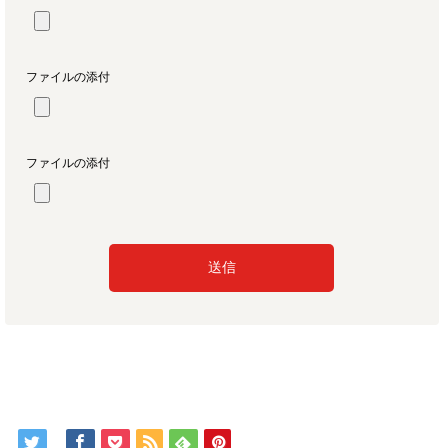
ファイルの添付
ファイルの添付