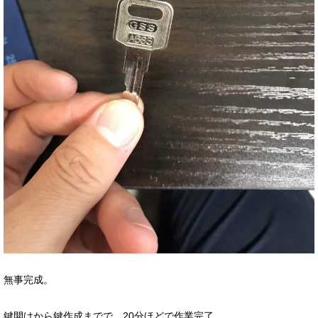
無事完成。
鍵開けから鍵作成までで、20分ほどで作業完了。