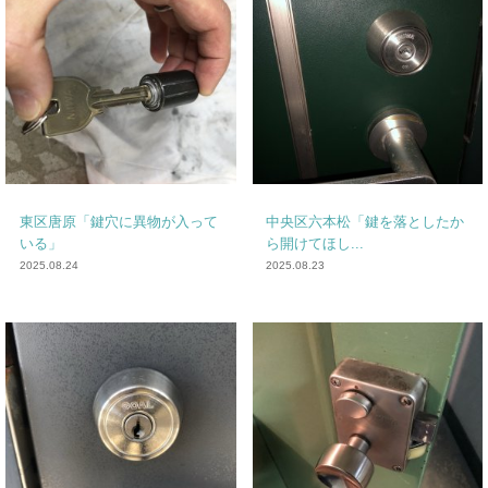
東区唐原「鍵穴に異物が入って
中央区六本松「鍵を落としたか
いる」
ら開けてほし...
2025.08.24
2025.08.23