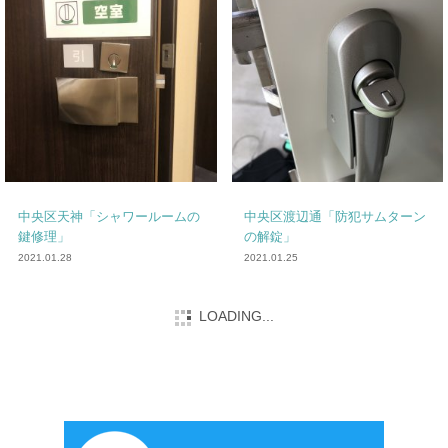
中央区天神「シャワールームの
中央区渡辺通「防犯サムターン
鍵修理」
の解錠」
2021.01.28
2021.01.25
LOADING...