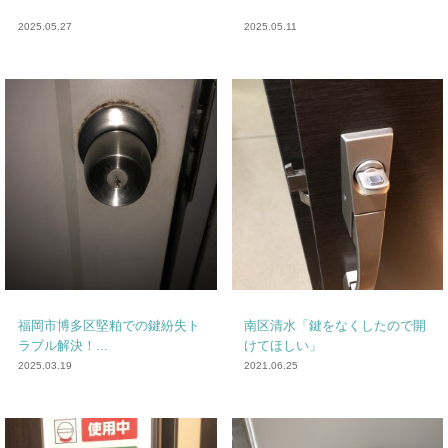
2025.05.27
2025.05.11
福岡市博多区堅粕での鍵紛失ト
南区清水「鍵をなくしたので開
ラブル解決！...
けてほしい」
2025.03.19
2021.06.25