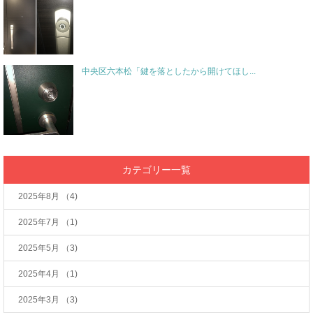
中央区六本松「鍵を落としたから開けてほし...
カテゴリー一覧
2025年8月
（4)
2025年7月
（1)
2025年5月
（3)
2025年4月
（1)
2025年3月
（3)