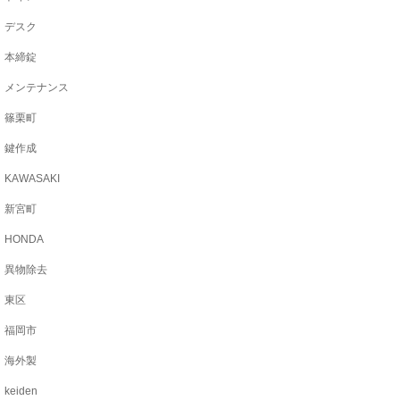
デスク
本締錠
メンテナンス
篠栗町
鍵作成
KAWASAKI
新宮町
HONDA
異物除去
東区
福岡市
海外製
keiden