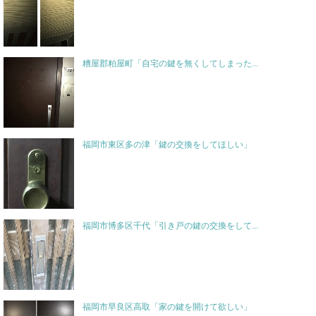
糟屋郡粕屋町「自宅の鍵を無くしてしまった...
福岡市東区多の津「鍵の交換をしてほしい」
福岡市博多区千代「引き戸の鍵の交換をして...
福岡市早良区高取「家の鍵を開けて欲しい」