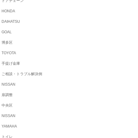
ドアチェーン
HONDA
DAIHATSU
GOAL
博多区
TOYOTA
手提げ金庫
ご相談・トラブル解決例
NISSAN
扉調整
中央区
NISSAN
YAMAHA
トイレ