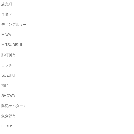
志免町
早良区
ディンプルキー
MIWA
MITSUBISHI
那珂川市
ラッチ
SUZUKI
南区
SHOWA
防犯サムターン
筑紫野市
LEXUS