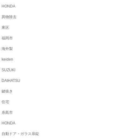
HONDA
異物除去
東区
福岡市
海外製
keiden
SUZUKI
DAIHATSU
鍵抜き
住宅
糸島市
HONDA
自動ドア・ガラス扉錠