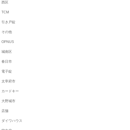
西区
TCM
引き戸錠
その他
OPNUS
城南区
春日市
電子錠
太宰府市
カードキー
大野城市
店舗
ダイワハウス