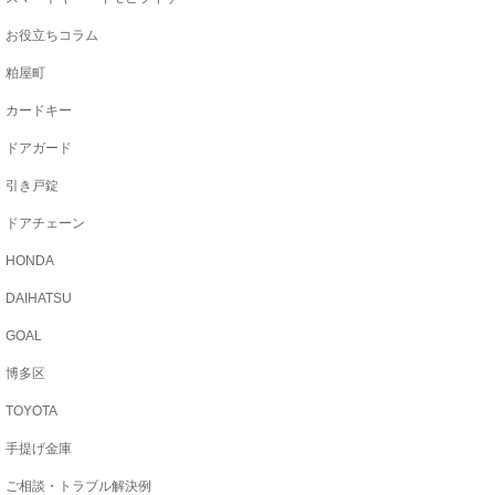
お役立ちコラム
粕屋町
カードキー
ドアガード
引き戸錠
ドアチェーン
HONDA
DAIHATSU
GOAL
博多区
TOYOTA
手提げ金庫
ご相談・トラブル解決例