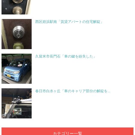
西区姪浜駅南「賃貸アパートの住宅解錠」
久留米市長門石「車の鍵を紛失した」
春日市白水ヶ丘「車のキャリア部分の解錠を...
カテゴリー一覧