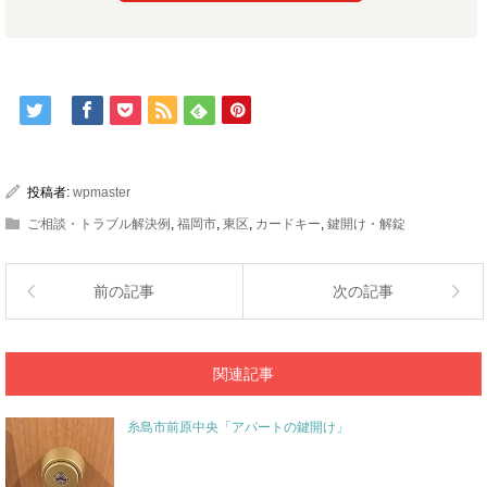
投稿者:
wpmaster
ご相談・トラブル解決例
,
福岡市
,
東区
,
カードキー
,
鍵開け・解錠
前の記事
次の記事
関連記事
糸島市前原中央「アパートの鍵開け」