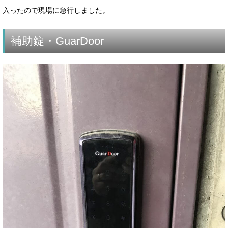
入ったので現場に急行しました。
補助錠・GuarDoor