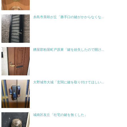
糸島市美咲が丘「勝手口の鍵がかからなくな...
糟屋郡粕屋町戸原東「鍵を紛失したので開け...
大野城市大城「玄関に鍵を取り付けてほしい...
城南区友丘「社宅の鍵を無くした」