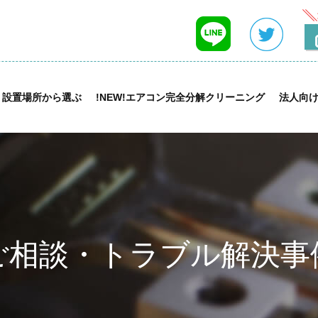
設置場所から選ぶ
!NEW!エアコン完全分解クリーニング
法人向
ご相談・トラブル解決事