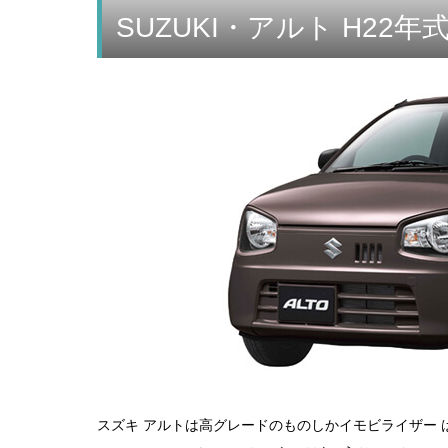
SUZUKI・アルト H22年
スズキ アルトは高グレードのものしかイモビライザー