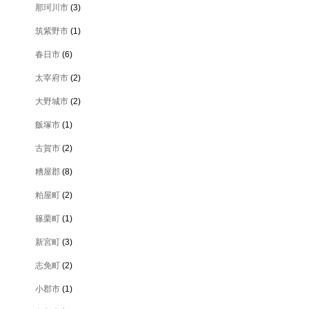
那珂川市
(3)
筑紫野市
(1)
春日市
(6)
太宰府市
(2)
大野城市
(2)
飯塚市
(1)
古賀市
(2)
糟屋郡
(8)
粕屋町
(2)
篠栗町
(1)
新宮町
(3)
志免町
(2)
小郡市
(1)