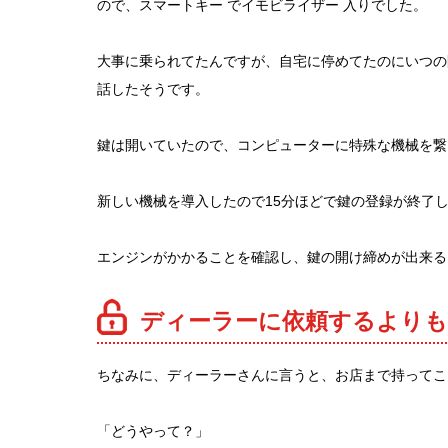
ので、スマートキー でイモビライザー 入りでした。
大事に乗られてたんですが、自宅に停めてたのにいつの
話したそうです。
鍵は開いていたので、コンピューターに特殊な機械を繋
新しい機械を導入したので15分ほどで鍵の登録が終了
エンジンがかかることを確認し、鍵の開け締めが出来る
ディーラーに依頼するよりも
ちなみに、ディーラーさんに言うと、お店まで持ってこ
「どうやって？」