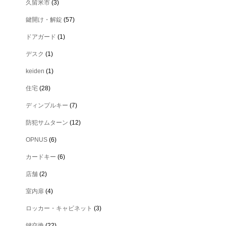
久留米市
(3)
鍵開け・解錠
(57)
ドアガード
(1)
デスク
(1)
keiden
(1)
住宅
(28)
ディンプルキー
(7)
防犯サムターン
(12)
OPNUS
(6)
カードキー
(6)
店舗
(2)
室内扉
(4)
ロッカー・キャビネット
(3)
鍵交換
(22)