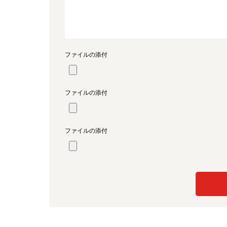
ファイルの添付
ファイルの添付
ファイルの添付