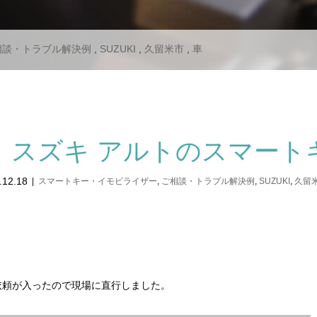
相談・トラブル解決例
,
SUZUKI
,
久留米市
,
車
、スズキ アルトのスマート
.12.18
スマートキー・イモビライザー
,
ご相談・トラブル解決例
,
SUZUKI
,
久留
依頼が入ったので現場に直行しました。