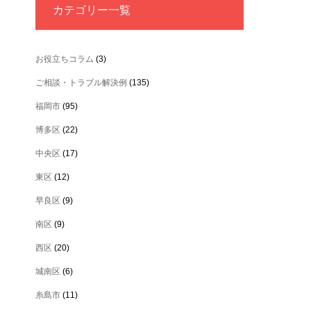
カテゴリー一覧
お役立ちコラム
(3)
ご相談・トラブル解決例
(135)
福岡市
(95)
博多区
(22)
中央区
(17)
東区
(12)
早良区
(9)
南区
(9)
西区
(20)
城南区
(6)
糸島市
(11)