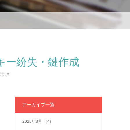
キー紛失・鍵作成
米市
,
車
アーカイブ一覧
2025年8月
（4)