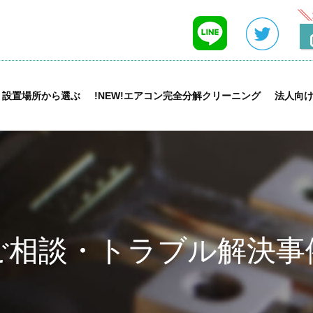
設置場所から選ぶ
!NEW!エアコン完全分解クリーニング
法人向
ご相談・トラブル解決事