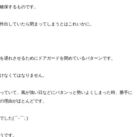
確保するものです。
外出していたら閉まってしまうとはこれいかに。
を遅れさせるためにドアガードを閉めているパターンです。
けなくてはなりません。
っていて、風が強い日などにバタンっと勢いよくしまった時、勝手に
の理由がほとんどです。
た(⌒-⌒; )
うです。