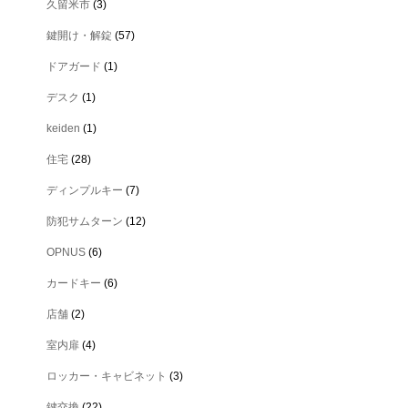
久留米市
(3)
鍵開け・解錠
(57)
ドアガード
(1)
デスク
(1)
keiden
(1)
住宅
(28)
ディンプルキー
(7)
防犯サムターン
(12)
OPNUS
(6)
カードキー
(6)
店舗
(2)
室内扉
(4)
ロッカー・キャビネット
(3)
鍵交換
(22)