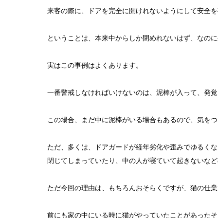
来客の際に、ドアを完全に開けれないようにして安全を
ということは、本来中からしか閉めれないはず、なのに
実はこの事例はよくあります。
一番警戒しなければいけないのは、泥棒が入って、発覚
この場合、まだ中に泥棒がいる場合もあるので、気をつ
ただ、多くは、ドアガードが経年劣化や歪みでゆるくな
閉じてしまっていたり、中の人が寝ていて起きないなど
ただ今回の理由は、もちろんおそらくですが、猫の仕業でし
前にも家の中にいる時に猫がやっていたことがあったそ