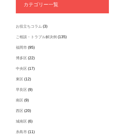
カテゴリー一覧
お役立ちコラム
(3)
ご相談・トラブル解決例
(135)
福岡市
(95)
博多区
(22)
中央区
(17)
東区
(12)
早良区
(9)
南区
(9)
西区
(20)
城南区
(6)
糸島市
(11)