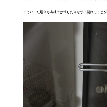
こういった場合も当社では壊したりせずに開けることが