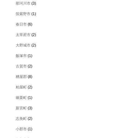
那珂川市
(3)
筑紫野市
(1)
春日市
(6)
太宰府市
(2)
大野城市
(2)
飯塚市
(1)
古賀市
(2)
糟屋郡
(8)
粕屋町
(2)
篠栗町
(1)
新宮町
(3)
志免町
(2)
小郡市
(1)