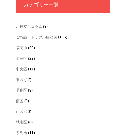
カテゴリー一覧
お役立ちコラム
(3)
ご相談・トラブル解決例
(135)
福岡市
(95)
博多区
(22)
中央区
(17)
東区
(12)
早良区
(9)
南区
(9)
西区
(20)
城南区
(6)
糸島市
(11)