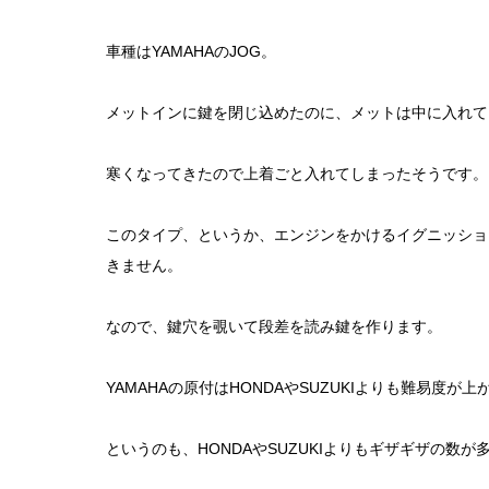
車種はYAMAHAのJOG。
メットインに鍵を閉じ込めたのに、メットは中に入れてい
寒くなってきたので上着ごと入れてしまったそうです。
このタイプ、というか、エンジンをかけるイグニッショ
きません。
なので、鍵穴を覗いて段差を読み鍵を作ります。
YAMAHAの原付はHONDAやSUZUKIよりも難易度が
というのも、HONDAやSUZUKIよりもギザギザの数が