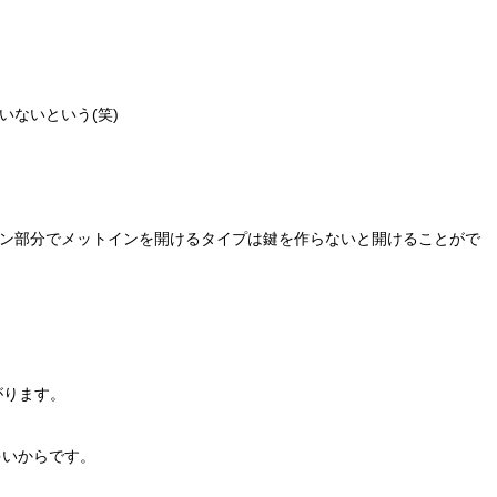
ないという(笑)
ン部分でメットインを開けるタイプは鍵を作らないと開けることがで
上がります。
多いからです。