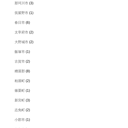
那珂川市
(3)
筑紫野市
(1)
春日市
(6)
太宰府市
(2)
大野城市
(2)
飯塚市
(1)
古賀市
(2)
糟屋郡
(8)
粕屋町
(2)
篠栗町
(1)
新宮町
(3)
志免町
(2)
小郡市
(1)