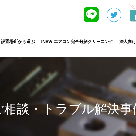
設置場所から選ぶ
!NEW!エアコン完全分解クリーニング
法人向
ご相談・トラブル解決事