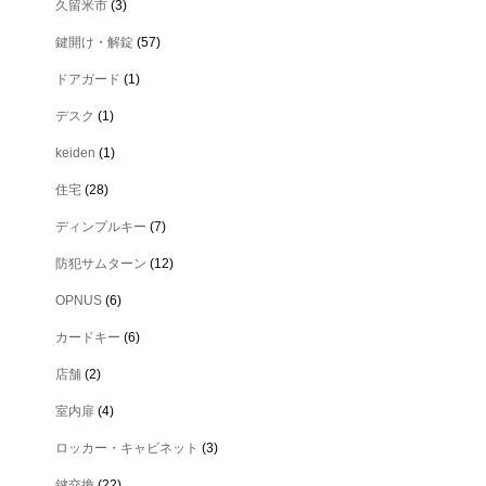
久留米市
(3)
鍵開け・解錠
(57)
ドアガード
(1)
デスク
(1)
keiden
(1)
住宅
(28)
ディンプルキー
(7)
防犯サムターン
(12)
OPNUS
(6)
カードキー
(6)
店舗
(2)
室内扉
(4)
ロッカー・キャビネット
(3)
鍵交換
(22)