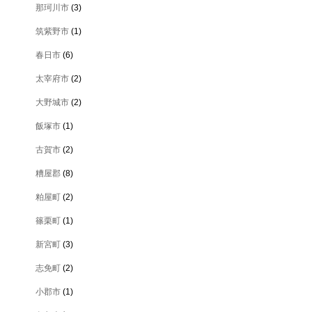
那珂川市
(3)
筑紫野市
(1)
春日市
(6)
太宰府市
(2)
大野城市
(2)
飯塚市
(1)
古賀市
(2)
糟屋郡
(8)
粕屋町
(2)
篠栗町
(1)
新宮町
(3)
志免町
(2)
小郡市
(1)