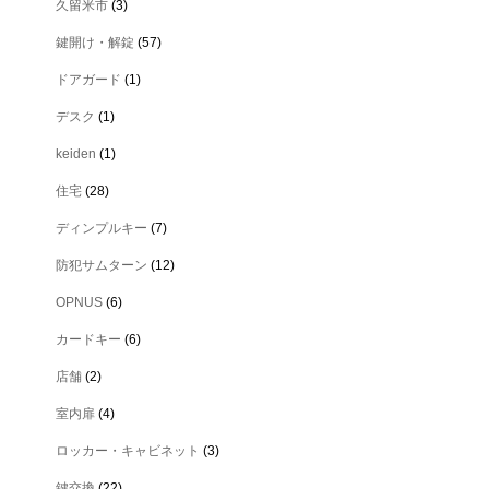
久留米市
(3)
鍵開け・解錠
(57)
ドアガード
(1)
デスク
(1)
keiden
(1)
住宅
(28)
ディンプルキー
(7)
防犯サムターン
(12)
OPNUS
(6)
カードキー
(6)
店舗
(2)
室内扉
(4)
ロッカー・キャビネット
(3)
鍵交換
(22)