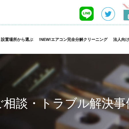
設置場所から選ぶ
!NEW!エアコン完全分解クリーニング
法人向
ご相談・トラブル解決事