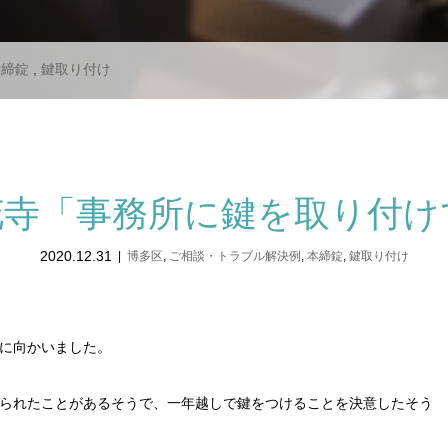
本締錠
,
鍵取り付け
花寺「事務所に鍵を取り付け
2020.12.31
博多区
,
ご相談・トラブル解決例
,
本締錠
,
鍵取り付け
に向かいました。
られたことがあるそうで、一年越しで鍵をつけることを決意したそう