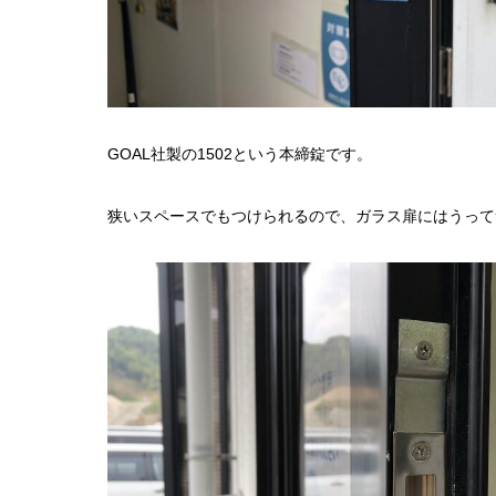
GOAL社製の1502という本締錠です。
狭いスペースでもつけられるので、ガラス扉にはうって