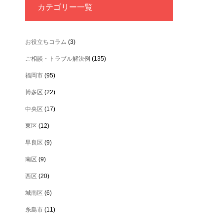
カテゴリー一覧
お役立ちコラム
(3)
ご相談・トラブル解決例
(135)
福岡市
(95)
博多区
(22)
中央区
(17)
東区
(12)
早良区
(9)
南区
(9)
西区
(20)
城南区
(6)
糸島市
(11)