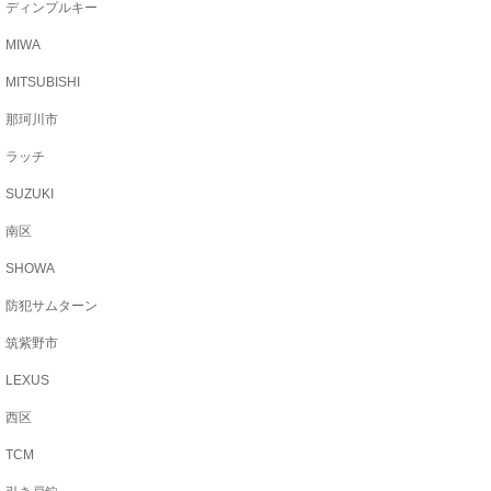
ディンプルキー
MIWA
MITSUBISHI
那珂川市
ラッチ
SUZUKI
南区
SHOWA
防犯サムターン
筑紫野市
LEXUS
西区
TCM