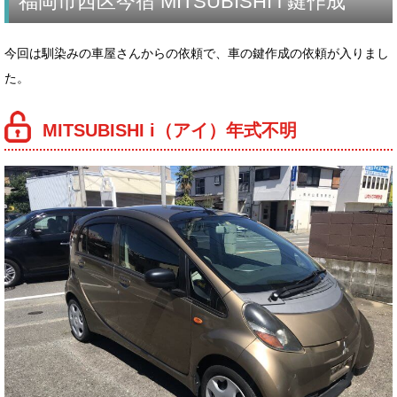
福岡市西区今宿 MITSUBISHI i 鍵作成
今回は馴染みの車屋さんからの依頼で、車の鍵作成の依頼が入りまし
た。
MITSUBISHI i（アイ）年式不明