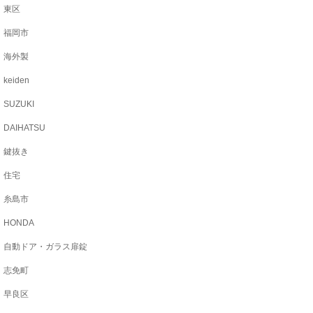
東区
福岡市
海外製
keiden
SUZUKI
DAIHATSU
鍵抜き
住宅
糸島市
HONDA
自動ドア・ガラス扉錠
志免町
早良区