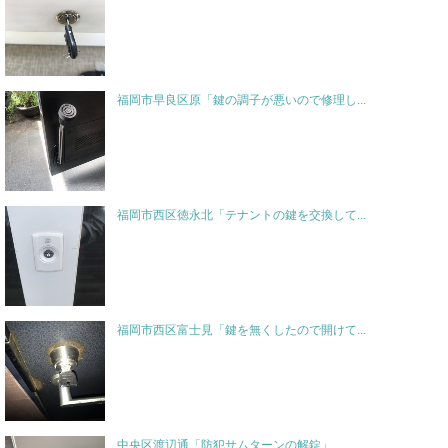
福岡市早良区原「鍵の調子が悪いので修理し...
福岡市西区徳永北「テナントの鍵を交換して...
福岡市西区富士見「鍵を無くしたので開けて...
中央区渡辺通「防犯サムターンの解錠」