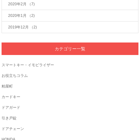
2020年2月
（7)
2020年1月
（2)
2019年12月
（2)
カテゴリー一覧
スマートキー・イモビライザー
お役立ちコラム
粕屋町
カードキー
ドアガード
引き戸錠
ドアチェーン
HONDA