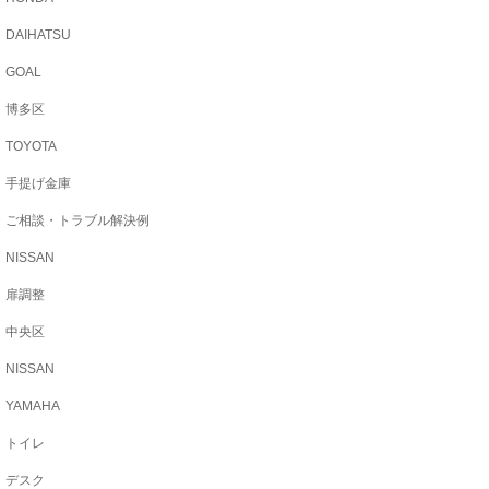
DAIHATSU
GOAL
博多区
TOYOTA
手提げ金庫
ご相談・トラブル解決例
NISSAN
扉調整
中央区
NISSAN
YAMAHA
トイレ
デスク