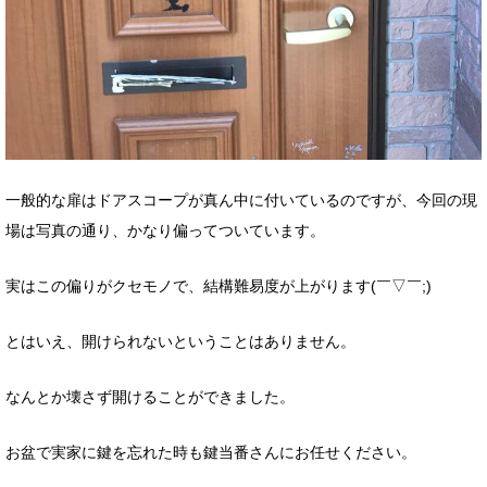
一般的な扉はドアスコープが真ん中に付いているのですが、今回の現
場は写真の通り、かなり偏ってついています。
実はこの偏りがクセモノで、結構難易度が上がります(￣▽￣;)
とはいえ、開けられないということはありません。
なんとか壊さず開けることができました。
お盆で実家に鍵を忘れた時も鍵当番さんにお任せください。