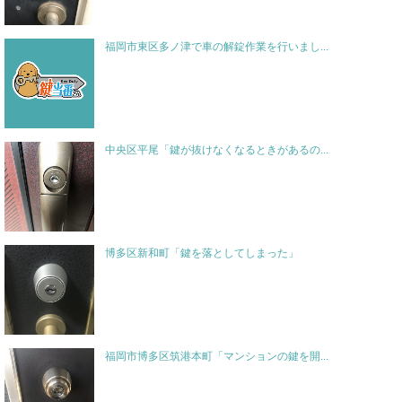
福岡市東区多ノ津で車の解錠作業を行いまし...
中央区平尾「鍵が抜けなくなるときがあるの...
博多区新和町「鍵を落としてしまった」
福岡市博多区筑港本町「マンションの鍵を開...