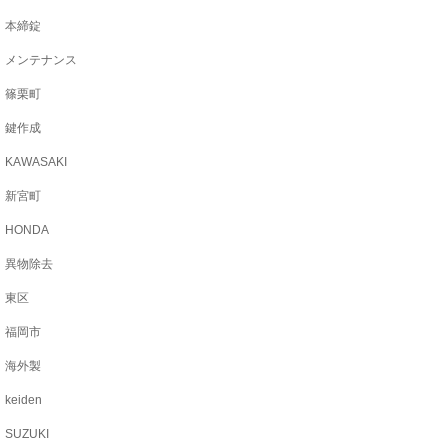
本締錠
メンテナンス
篠栗町
鍵作成
KAWASAKI
新宮町
HONDA
異物除去
東区
福岡市
海外製
keiden
SUZUKI