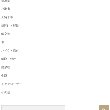
糟屋郡
小郡市
久留米市
鍵開け・解錠
鍵交換
車
バイク・原付
鍵取り付け
鍵修理
金庫
ドアクローザー
その他