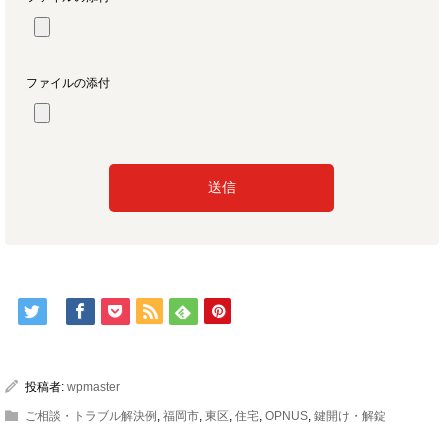
ファイルの添付
投稿者:
wpmaster
ご相談・トラブル解決例
,
福岡市
,
東区
,
住宅
,
OPNUS
,
鍵開け・解錠