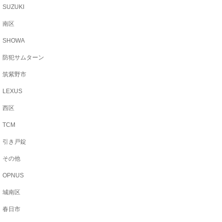
SUZUKI
南区
SHOWA
防犯サムターン
筑紫野市
LEXUS
西区
TCM
引き戸錠
その他
OPNUS
城南区
春日市