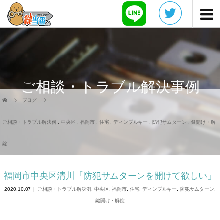
ご相談・トラブル解決事例
ブログ
ご相談・トラブル解決例
,
中央区
,
福岡市
,
住宅
,
ディンプルキー
,
防犯サムターン
,
鍵開け・解
錠
福岡市中央区清川「防犯サムターンを開けて欲しい」
2020.10.07
ご相談・トラブル解決例
,
中央区
,
福岡市
,
住宅
,
ディンプルキー
,
防犯サムターン
,
鍵開け・解錠