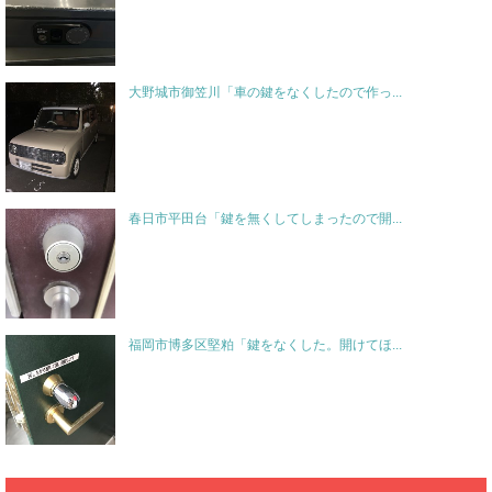
大野城市御笠川「車の鍵をなくしたので作っ...
春日市平田台「鍵を無くしてしまったので開...
福岡市博多区堅粕「鍵をなくした。開けてほ...