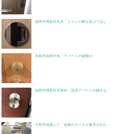
福岡市博多区住吉「トイレの鍵をあけてほし...
糸島市前原中央「アパートの鍵開け」
福岡市博多区空港前「賃貸アパートの鍵をな...
小郡市福童にて「金庫のダイヤル番号がわか...