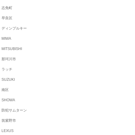
志免町
早良区
ディンプルキー
MIWA
MITSUBISHI
那珂川市
ラッチ
SUZUKI
南区
SHOWA
防犯サムターン
筑紫野市
LEXUS