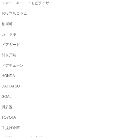
スマートキー・イモビライザー
お役立ちコラム
粕屋町
カードキー
ドアガード
引き戸錠
ドアチェーン
HONDA
DAIHATSU
GOAL
博多区
TOYOTA
手提げ金庫