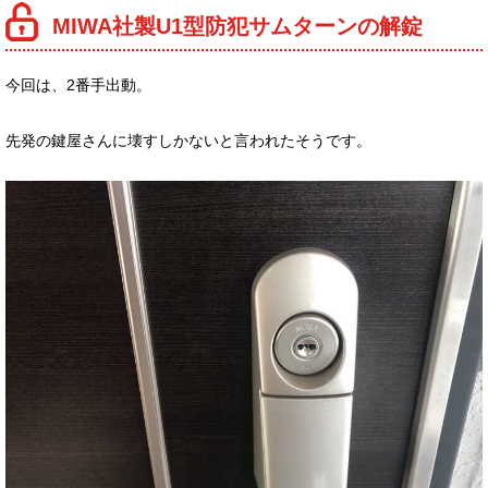
MIWA社製U1型防犯サムターンの解錠
今回は、2番手出動。
先発の鍵屋さんに壊すしかないと言われたそうです。