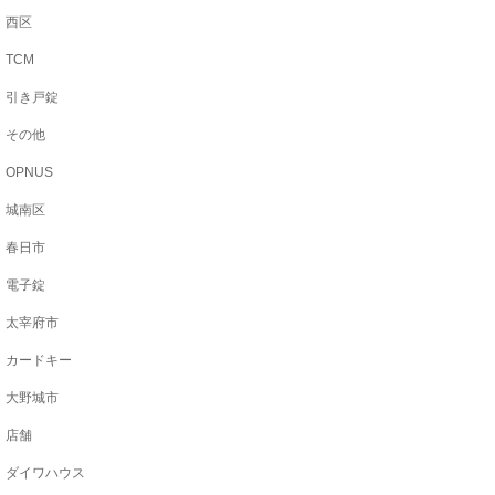
西区
TCM
引き戸錠
その他
OPNUS
城南区
春日市
電子錠
太宰府市
カードキー
大野城市
店舗
ダイワハウス