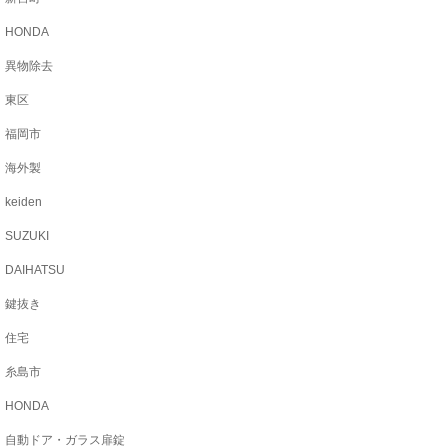
HONDA
異物除去
東区
福岡市
海外製
keiden
SUZUKI
DAIHATSU
鍵抜き
住宅
糸島市
HONDA
自動ドア・ガラス扉錠