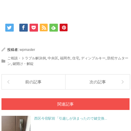
投稿者:
wpmaster
ご相談・トラブル解決例
,
中央区
,
福岡市
,
住宅
,
ディンプルキー
,
防犯サムター
ン
,
鍵開け・解錠
前の記事
次の記事
関連記事
西区今宿駅前「引越しが決まったので鍵交換...