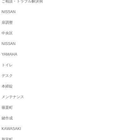
ご相談・トラブル解決例
NISSAN
扉調整
中央区
NISSAN
YAMAHA
トイレ
デスク
本締錠
メンテナンス
篠栗町
鍵作成
KAWASAKI
新宮町