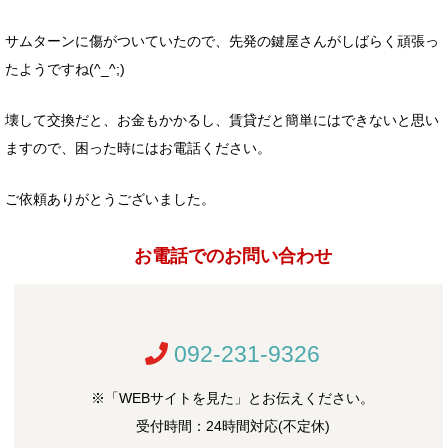
サムターンに傷がついていたので、先発の鍵屋さんがしばらく頑張っ
たようですね(^_^;)
壊して交換だと、お金もかかるし、賃貸だと簡単にはできないと思い
ますので、困った時にはお電話ください。
ご依頼ありがとうございました。
お電話でのお問い合わせ
092-231-9326
※「WEBサイトを見た」とお伝えください。
受付時間：24時間対応(不定休)